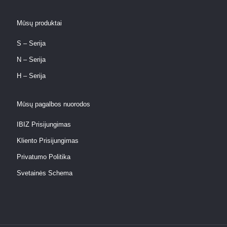
Mūsų produktai
S – Serija
N – Serija
H – Serija
Mūsų pagalbos nuorodos
IBIZ Prisijungimas
Kliento Prisijungimas
Privatumo Politika
Svetainės Schema