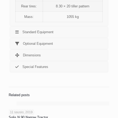
Rear tires:
8.30 × 20 tiller pattern
Mass:
1055 kg
Standard Equipment
Optional Equipment
Dimensions
Special Features
Related posts
11 sausio, 2019
Solis N 90 Narrow Tractor