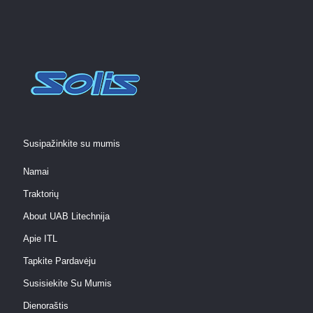
Susipažinkite su mumis
Namai
Traktorių
About UAB Litechnija
Apie ITL
Tapkite Pardavėju
Susisiekite Su Mumis
Dienoraštis