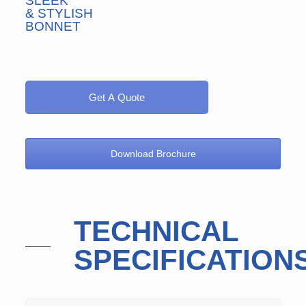
SLEEK
& STYLISH
BONNET
Get A Quote
Download Brochure
TECHNICAL
SPECIFICATION