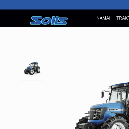
NAMAI
TRAK