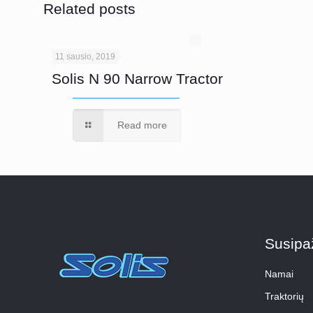
Related posts
11 sausio, 2019
Solis N 90 Narrow Tractor
Read more
Susipa
Namai
Traktorių