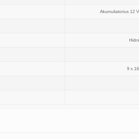
Akumuliatorius 12 V
Hidra
9 x 1