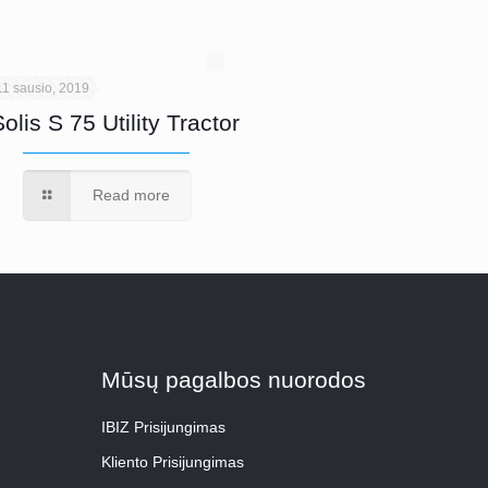
11 sausio, 2019
Solis S 75 Utility Tractor
Read more
Mūsų pagalbos nuorodos
IBIZ Prisijungimas
Kliento Prisijungimas