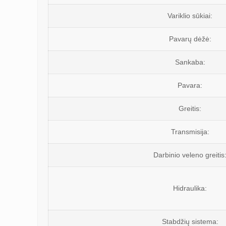
Variklio sūkiai:
Pavarų dėžė:
Sankaba:
Pavara:
Greitis:
Transmisija:
Darbinio veleno greitis
Hidraulika:
Stabdžių sistema: