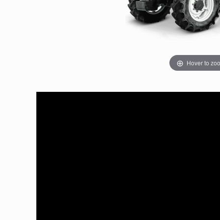
Hover to zo