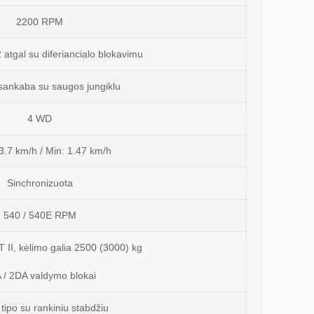
2200 RPM
2 atgal su diferiancialo blokavimu
sankaba su saugos jungiklu
4 WD
3.7 km/h / Min: 1.47 km/h
Sinchronizuota
540 / 540E RPM
T II, kėlimo galia 2500 (3000) kg
 / 2DA valdymo blokai
 tipo su rankiniu stabdžiu